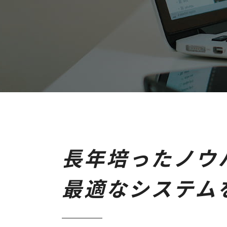
長年培ったノウ
最適なシステム