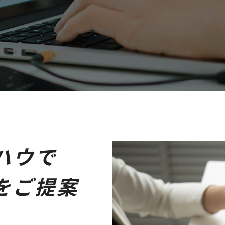
ハウで
をご提案